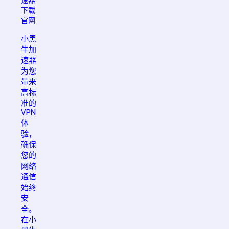
下载
官网
小黑
牛加
速器
为您
带来
高标
准的
VPN
体
验，
确保
您的
网络
通信
始终
安
全。
在小