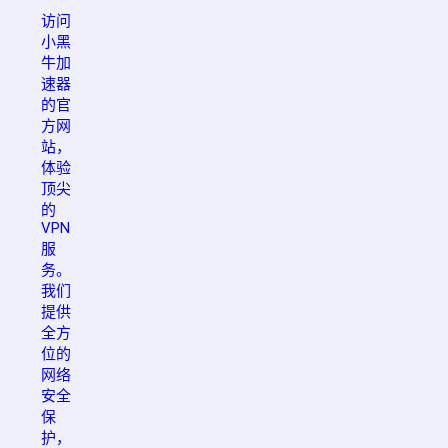
访问
小黑
牛加
速器
的官
方网
站，
体验
顶尖
的
VPN
服
务。
我们
提供
全方
位的
网络
安全
保
护，