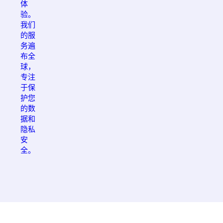
体
验。
我们
的服
务遍
布全
球，
专注
于保
护您
的数
据和
隐私
安
全。