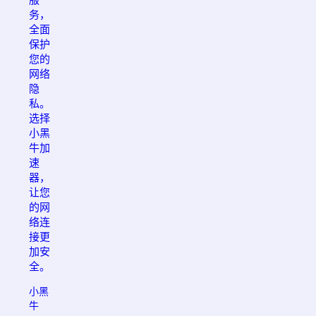
务，
全面
保护
您的
网络
隐
私。
选择
小黑
牛加
速
器，
让您
的网
络连
接更
加安
全。
小黑
牛