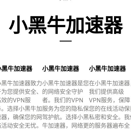
小黑牛加速器
小黑牛加速器
小黑牛加速器
小黑牛加速器
小黑牛加速器致力
小黑牛加速器是您
在小黑牛加速器
于为您提供安全、
的网络安全守护
我们提供高级
高效的VPN服
者。我们的VPN
VPN服务，保障
务。选择小黑牛加
服务为您的隐私保
您的在线活动保
速器，确保您的网
驾护航。选择小黑
私密和安全。我
络活动安全无忧。
牛加速器，网络更
的服务器遍布全