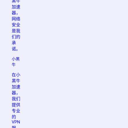
黑牛
加速
器，
网络
安全
是我
们的
承
诺。
小黑
牛
在小
黑牛
加速
器，
我们
提供
专业
的
VPN
服